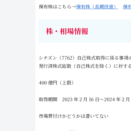
保有株はこちら→
保有株（長期投資）
保
株・相場情報
シチズン（7762）自己株式取得に係る事
発行済株式総数（自己株式を除く）に対する割合
400 億円（上限）
取得期間 2023 年２月 16 日～2024 年２月 
市場買付けかどうかは書いてない