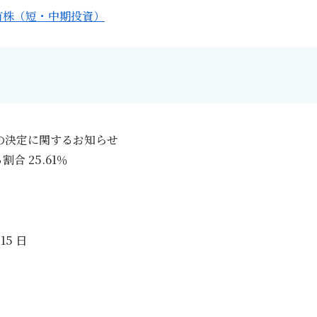
有株（短・中期投資）
項の決定に関するお知らせ
 25.61％
15 日