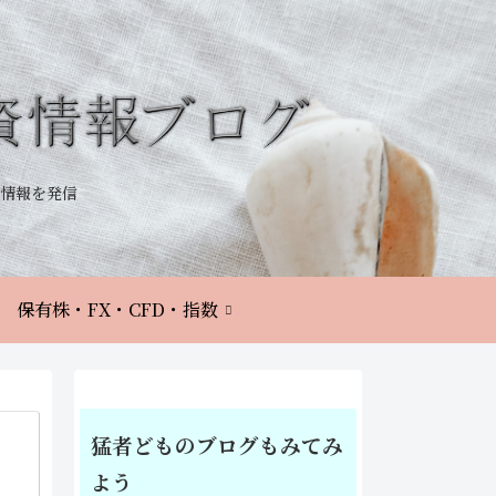
情報を発信
保有株・FX・CFD・指数
猛者どものブログもみてみ
よう