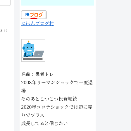
にほんブログ村
03,49
名前：愚者トレ
2008年リーマンショックで一度退
場
そのあとこつこつ投資継続
2020年コロナショックでは逆に売
りでプラス
成長してると信じたい