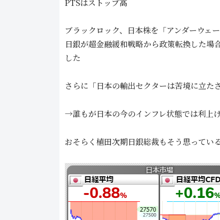
PTSはストップ高
ブラックロック、日本株を「アンダーウェ
日銀が超金融緩和戦略から政策転換した場
した
さらに「日本の輸出セクターは苦境に立た
→誰もが日本の今のインフレ状態では利上
おそらく植田次期日銀総裁もそう思ってい