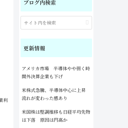
ブログ内検索
更新情報
アメリカ市場 半導体やや弱く時
間外決算企業も下げ
米株式急騰、半導体中心に上昇
流れが変わった感あり
業利
米国株は堅調推移も日経平均先物
は下落 原因は円高か