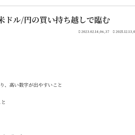
 米ドル/円の買い持ち越しで臨む
2023.02.14,06,37
2025.12.13,
わり、高い数字が出やすいこと
こと