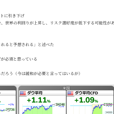
ートに引き下げ
合、世界の利回りが上昇し、リスク選好度が低下する可能性が
されると予想される」と述べた
げが必須と思っている
るだろう（今は緩和が必要と言ってはいるが）