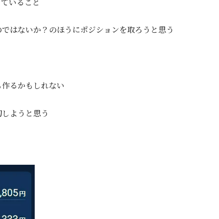
していること
のではないか？のほうにポジションを取ろうと思う
も作るかもしれない
切しようと思う