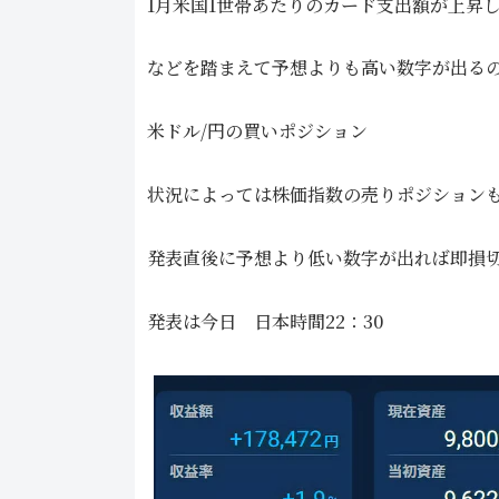
1月米国1世帯あたりのカード支出額が上昇
などを踏まえて予想よりも高い数字が出る
米ドル/円の買いポジション
状況によっては株価指数の売りポジション
発表直後に予想より低い数字が出れば即損
発表は今日 日本時間22：30