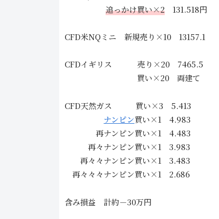
追っかけ買い×2
131.518円
CFD米NQミニ 新規売り×10 13157.1
CFDイギリス 売り×20 7465.5
買い×20 両建て
CFD天然ガス 買い×3 5.413
ナンピン
買い×1 4.983
再ナンピン買い×1 4.483
再々ナンピン買い×1 3.983
再々々ナンピン買い×1 3.483
再々々々ナンピン買い×1 2.686
含み損益 計約－30万円