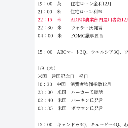
19：00 英 住宅ローン金利12月
21：00 米 住宅ローン利率
22：15 米 ADP非農業部門雇用者数12
22：30 米 ウォラー氏発言
04：00 米
FOMC
議事要旨
15：00 ABCマート3Q、ウエルシア3Q、
1/9（木）
米国 建国記念日 祝日
10：30 中国 消費者物価指数12月
23：00 米国 ハーカー氏談話
02：40 米国 バーキン氏発言
03：35 米国 ボウマン氏発言
15：00 キャンドゥ3Q、キューピー4Q、