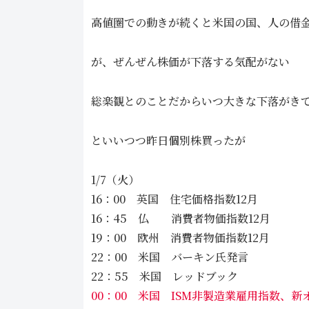
高値圏での動きが続くと米国の国、人の借
が、ぜんぜん株価が下落する気配がない
総楽観とのことだからいつ大きな下落がき
といいつつ昨日個別株買ったが
1/7（火）
16：00 英国 住宅価格指数12月
16：45 仏 消費者物価指数12月
19：00 欧州 消費者物価指数12月
22：00 米国 バーキン氏発言
22：55 米国 レッドブック
00：00 米国 ISM非製造業雇用指数、新オ