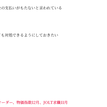
金の支払いがもたないと言われている
ても対処できるようにしておきたい
ーダー、物価指数12月、JOLT求職11月