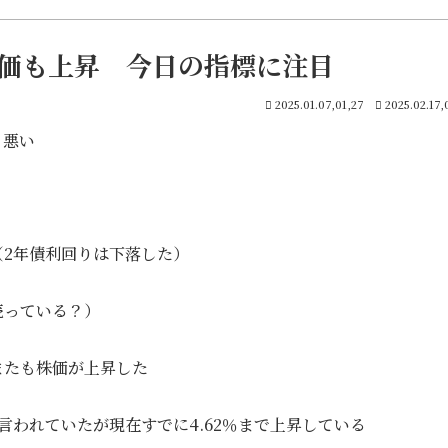
価も上昇 今日の指標に注目
2025.01.07,01,27
2025.02.17,
り悪い
（2年債利回りは下落した）
売っている？）
またも株価が上昇した
言われていたが現在すでに4.62％まで上昇している