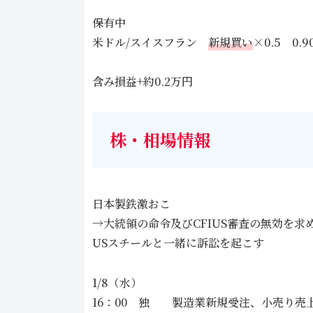
保有中
米ドル/スイスフラン
新規買い
×0.5 0.
含み損益+約0.2万円
株・相場情報
日本製鉄激おこ
→大統領の命令及びCFIUS審査の無効を求
USスチールと一緒に訴訟を起こす
1/8（水）
16：00 独 製造業新規受注、小売り売上