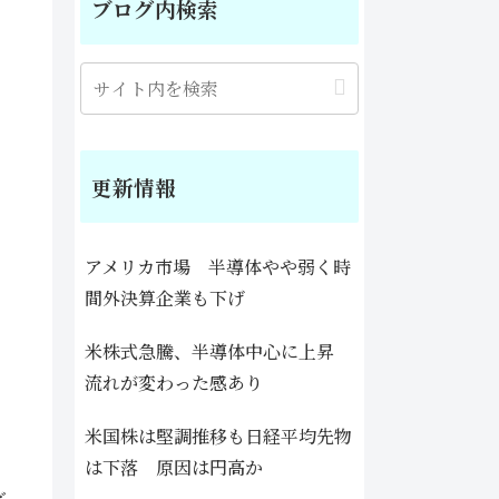
ブログ内検索
更新情報
アメリカ市場 半導体やや弱く時
間外決算企業も下げ
米株式急騰、半導体中心に上昇
流れが変わった感あり
米国株は堅調推移も日経平均先物
は下落 原因は円高か
ど