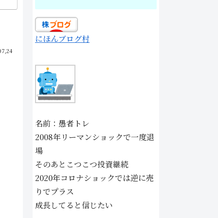
にほんブログ村
07,24
名前：愚者トレ
2008年リーマンショックで一度退
場
そのあとこつこつ投資継続
2020年コロナショックでは逆に売
りでプラス
成長してると信じたい