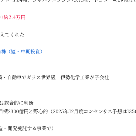
券
+約2.4万円
耐えてくれた
有株（短・中期投資）
・自動車でガラス世界級 伊勢化学工業が子会社
得は総合的に判断
目標2300億円と野心的（2025年12月度コンセンサス予想は135
造・開発受託する事業で）