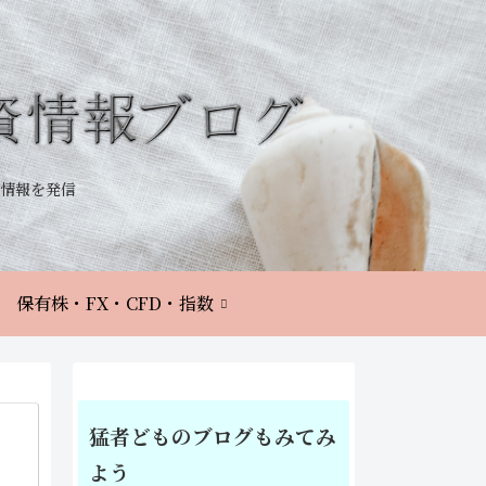
情報を発信
保有株・FX・CFD・指数
猛者どものブログもみてみ
よう