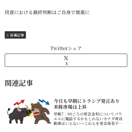
投資における最終判断はご自身で慎重に
新着記事
Twitterシェア
X
関連記事
今日も早朝にトランプ発言あり
米株市場は上昇
早朝7：00ごろの発言金利についてパウ
エルに電話するかもしれないカナダ産自
動車はいらない→これらを発言後若干株
価指数が下落するもその後戻す ほぼ影