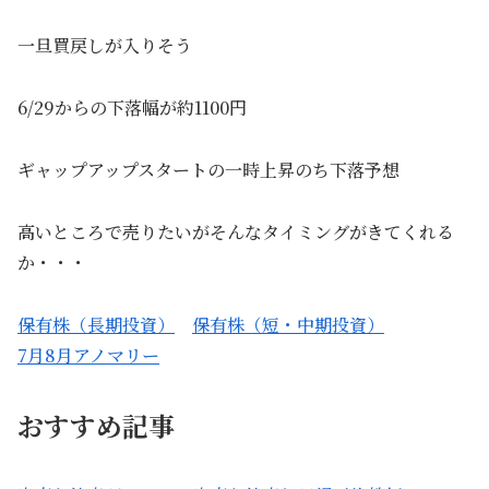
一旦買戻しが入りそう
6/29からの下落幅が約1100円
ギャップアップスタートの一時上昇のち下落予想
高いところで売りたいがそんなタイミングがきてくれる
か・・・
保有株（長期投資）
保有株（短・中期投資）
7月8月アノマリー
おすすめ記事