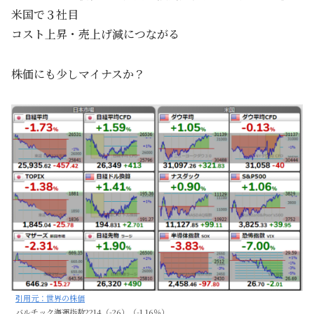
米国で３社目
コスト上昇・売上げ減につながる
株価にも少しマイナスか？
引用元：世界の株価
バルチック海運指数2214（-26）（-1.16％）