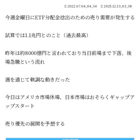
2022.07.04,04,34
2025.12.13,03,38
今週金曜日にETF分配金捻出のための売り需要が発生する
試算では1.1兆円とのこと（過去最高）
昨年は約8000億円と言われており当日前場まで下落、後
場急騰という流れ
週を通じて軟調な動きだった
今日はアメリカ市場休場、日本市場はおそらくギャップア
ップスタート
売り優先の展開を予想する