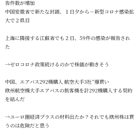
告件数が増加
中国安徽省で新たな封鎖、１日夕から－新型コロナ感染拡
大で２県目
上海に隣接する江蘇省でも２日、59件の感染が報告され
た
→ゼロコロナ政策続けるのかで株価が動きそう
中国、エアバス292機購入 航空大手3社“爆買い
欧州航空機大手エアバスの旅客機を計292機購入する契約
を結んだ
→ユーロ圏経済プラスの材料出たか？それでも欧州株は買
うのは危険だと思う