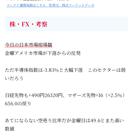
コンテナ運賃指数はこちら 引用元：株式マーケットデータ
株・FX・考察
今日の日本市場相場観
金曜アメリカ市場が下落からの反発
ただ半導体指数は-3.83％と大幅下落 このセクターは弱
いだろう
日経先物も+490円26320円、マザーズ先物+16（+2.5％）
656.0の戻り
あてにならない空売り比率だが金曜日は49.6とまた高い
数値