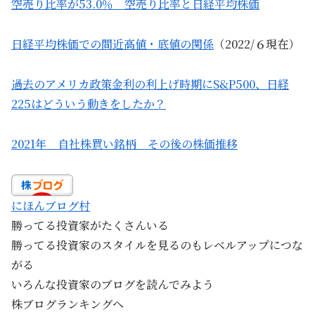
空売り比率が53.0％ 空売り比率と日経平均株価
日経平均株価での間近高値・底値の関係
（2022/６現在）
過去のアメリカ政策金利の利上げ時期にS&P500、日経
225はどういう動きをしたか？
2021年 自社株買い銘柄 その後の株価推移
にほんブログ村
勝ってる投資家がたくさんいる
勝ってる投資家のスタイルを見るのもレベルアップにつな
がる
いろんな投資家のブログを読んでみよう
株ブログランキングへ