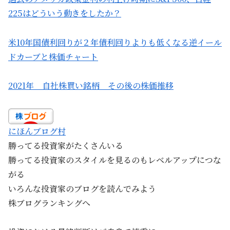
225はどういう動きをしたか？
米10年国債利回りが２年債利回りよりも低くなる逆イール
ドカーブと株価チャート
2021年 自社株買い銘柄 その後の株価推移
にほんブログ村
勝ってる投資家がたくさんいる
勝ってる投資家のスタイルを見るのもレベルアップにつな
がる
いろんな投資家のブログを読んでみよう
株ブログランキングへ