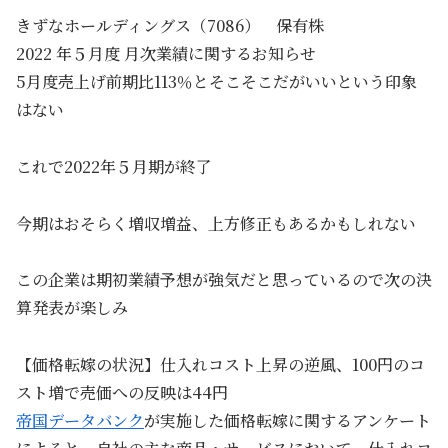
きずなホールディングス（7086） 保有株
2022 年５月度 月次業績に関するお知らせ
5月度売上げ前期比113％とそこそこだがいいという印象
はない
これで2022年５月期が終了
今期はおそらく増収増益、上方修正もあるかもしれない
この企業は期初業績予想が強気だと思っているので次の決
算発表が楽しみ
【価格転嫁の状況】仕入れコスト上昇の逆風、100円のコ
スト増で売価への反映は44円
帝国データバンク
が実施した価格転嫁に関するアンケート