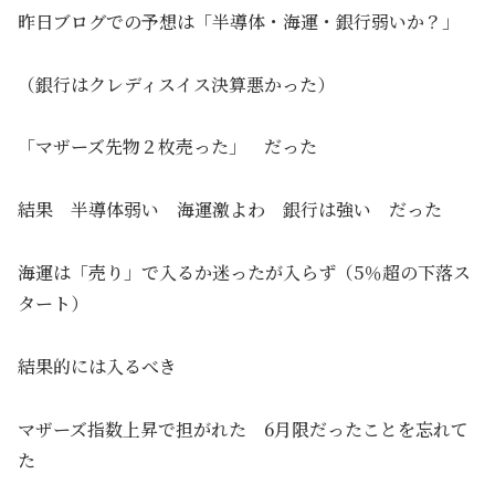
昨日ブログでの予想は「半導体・海運・銀行弱いか？」
（銀行はクレディスイス決算悪かった）
「マザーズ先物２枚売った」 だった
結果 半導体弱い 海運激よわ 銀行は強い だった
海運は「売り」で入るか迷ったが入らず（5％超の下落ス
タート）
結果的には入るべき
マザーズ指数上昇で担がれた 6月限だったことを忘れて
た