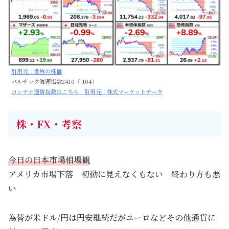
引用元：世界の株価
バルチック海運指数2410（-104）
コンテナ運賃指数はこちら 引用元：株式マーケットデータ
株・FX・考察
今日の日本市場相場観
アメリカ市場下落 初動に見えなくもない 終わり方も悪
い
為替が米ドル/円は円安継続だがユーロなどその他通貨に