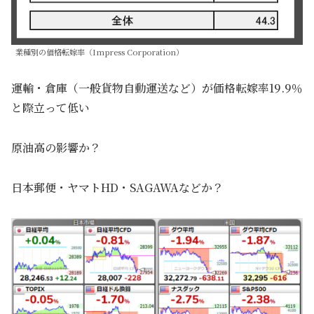
業種別の価格転嫁率（Impress Corporation）
運輸・倉庫（一般貨物自動運送など）が価格転嫁率19.9％
と際立って低い
原油高の影響か？
日本郵便・ヤマトHD・SAGAWAなどか？