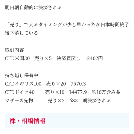
明日朝自動的に決済される
「売り」で入るタイミングが少し早かったが日本時間終了
後下落している
取引内容
CFD米国30 売り×5 決済買戻し -2402円
持ち越し保有中
CFDイギリス100 売り×20 7570.3
CFDドイツ40 売り×10 14477.9 約10万含み益
マザーズ先物 売り×2 683 朝決済される
株・相場情報