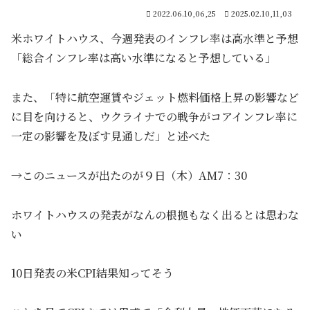
2022.06.10,06,25
2025.02.10,11,03
米ホワイトハウス、今週発表のインフレ率は高水準と予想
「総合インフレ率は高い水準になると予想している」
また、「特に航空運賃やジェット燃料価格上昇の影響など
に目を向けると、ウクライナでの戦争がコアインフレ率に
一定の影響を及ぼす見通しだ」と述べた
→このニュースが出たのが９日（木）AM7：30
ホワイトハウスの発表がなんの根拠もなく出るとは思わな
い
10日発表の米CPI結果知ってそう