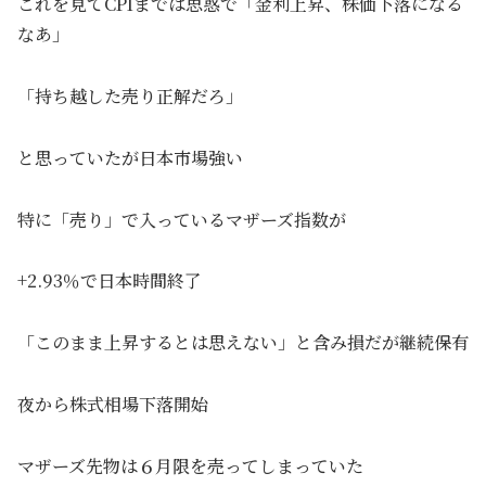
これを見てCPIまでは思惑で「金利上昇、株価下落になる
なあ」
「持ち越した売り正解だろ」
と思っていたが日本市場強い
特に「売り」で入っているマザーズ指数が
+2.93％で日本時間終了
「このまま上昇するとは思えない」と含み損だが継続保有
夜から株式相場下落開始
マザーズ先物は６月限を売ってしまっていた