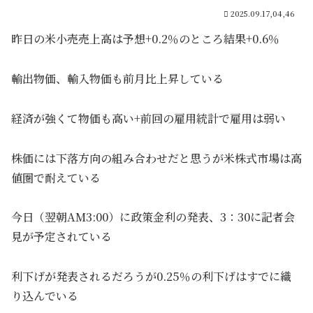
2025.09.17,04,46
昨日の米小売売上高は予想+0.2％のところ結果+0.6％
輸出物価、輸入物価も前月比上昇している
経済が強くて物価も高い+前回の雇用統計で雇用は弱い
株価には下落方向の組み合わせだと思うが米株式市場は高
値圏で耐えている
今日（翌朝AM3:00）に政策金利の発表、3：30に記者会
見が予定されている
利下げが発表されるだろうが0.25％の利下げはすでに織
り込んでいる