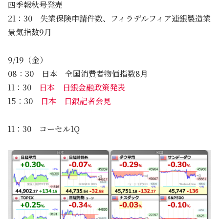
四季報秋号発売
21：30 失業保険申請件数、フィラデルフィア連銀製造業
景気指数9月
9/19（金）
08：30 日本 全国消費者物価指数8月
11：30
日本 日銀金融政策発表
15：30
日本 日銀記者会見
11：30 コーセル1Q