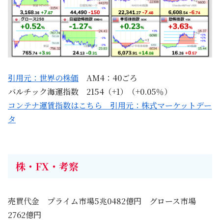
引用元：世界の株価
AM4：40ごろ
バルチック海運指数 2154（+1）（+0.05％）
コンテナ運賃指数はこちら 引用元：株式マーケットデー
タ
株・FX・考察
売買代金 プライム市場5兆0482億円 グロース市場
2762億円