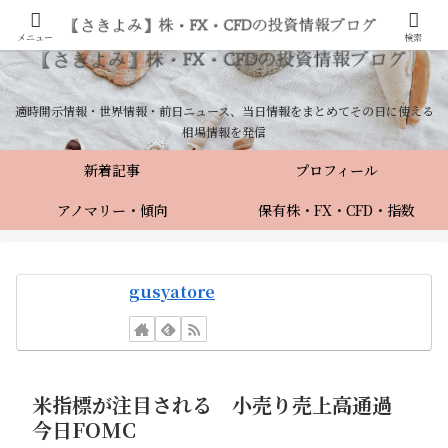
メニュー
検索
適時開示情報・世界情報・前日ニュース、当日情報をまとめてその日に使える
相場情報を発信
新着記事
プロフィール
アノマリー・傾向
保有株・FX・CFD・指数
gusyatore
米指標が注目される 小売り売上高通過
今日FOMC