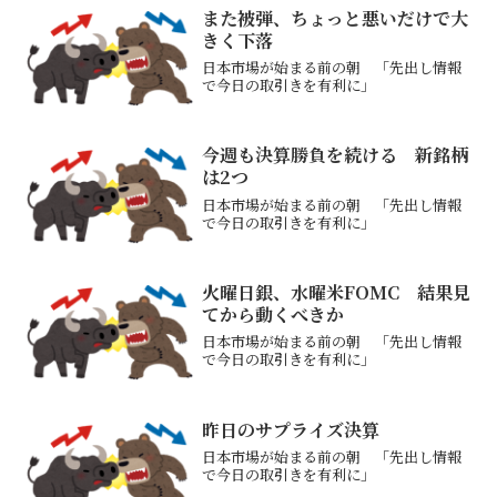
ンテスト、東京エレクなどTDKやファナ
また被弾、ちょっと悪いだけで大
ック、村田製作...
きく下落
日本市場が始まる前の朝 「先出し情報
で今日の取引きを有利に」
今週も決算勝負を続ける 新銘柄
は2つ
日本市場が始まる前の朝 「先出し情報
で今日の取引きを有利に」
火曜日銀、水曜米FOMC 結果見
てから動くべきか
日本市場が始まる前の朝 「先出し情報
で今日の取引きを有利に」
昨日のサプライズ決算
日本市場が始まる前の朝 「先出し情報
で今日の取引きを有利に」