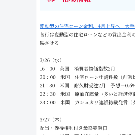
変動型の住宅ローン金利、4月上昇へ 大手行
各行は変動型の住宅ローンなどの貸出金利
映させる
3/26（水）
16：00 英国 消費者物価指数2月
20：00 米国 住宅ローン申請件数（前週
21：30 米国 耐久財受注2月 予想－0.
22：30 米国 原油在庫量→多いと経済
23：00 米国 カシュカリ連銀総裁発言（
3/27（木）
配当・優待権利付き最終売買日