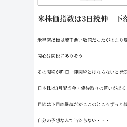
米株価指数は3日続伸 下
米経済指標は若干悪い数値だったがあまり
関心は関税にありそう
その関税が昨日一律関税とはならないと発
日本株は3月配当金・優待取りの買いが出る
目線は下目線継続だがここのところずっと
自分の予想なんて当たらない・・・