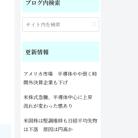
ブログ内検索
更新情報
アメリカ市場 半導体やや弱く時
間外決算企業も下げ
米株式急騰、半導体中心に上昇
流れが変わった感あり
米国株は堅調推移も日経平均先物
は下落 原因は円高か