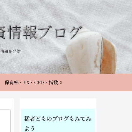
情報を発信
保有株・FX・CFD・指数
猛者どものブログもみてみ
よう