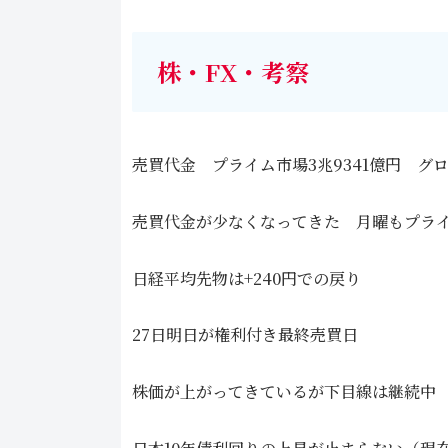
株・FX・考察
売買代金 プライム市場3兆9341億円 グロ
売買代金が少なくなってきた 月曜もプライム
日経平均先物は+240円での戻り
27日明日が権利付き最終売買日
株価が上がってきているが下目線は継続中