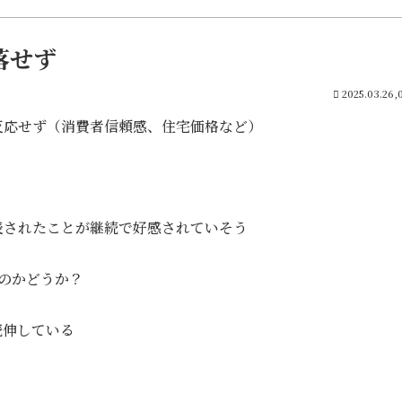
落せず
2025.03.26,
反応せず（消費者信頼感、住宅価格など）
表されたことが継続で好感されていそう
のかどうか？
続伸している