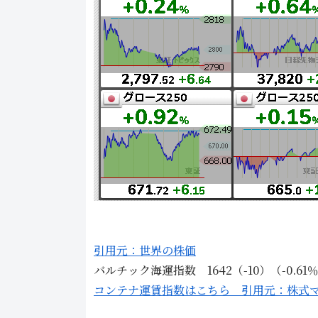
引用元：世界の株価
バルチック海運指数 1642（-10）（-0.61
コンテナ運賃指数はこちら 引用元：株式