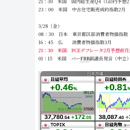
21：30 米国 国内総生産Q4（GDP)予
23：00 米国 中古住宅販売成約指数2月
3/28（金）
08：30 日本 東京都区部消費者物価指数
16：45 仏 消費者物価指数3月
21：30 米国 PCEデフレータ2月予想前月比
01：15 米国 バー
FRB
副議長発言（中立