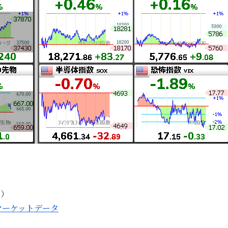
％）
マーケットデータ