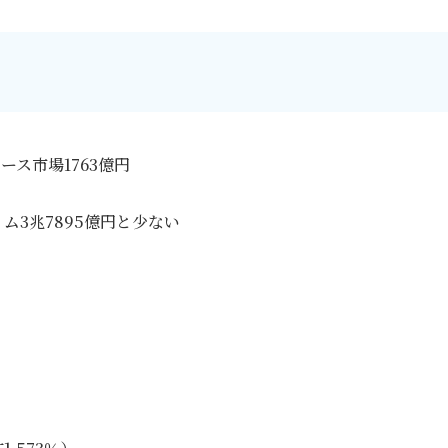
ース市場1763億円
3兆7895億円と少ない