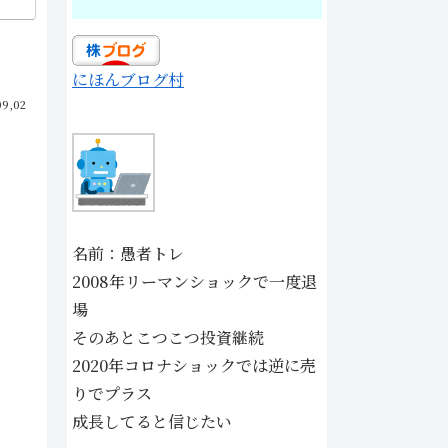
にほんブログ村
09,02
名前：愚者トレ
2008年リーマンショックで一度退
場
そのあとこつこつ投資継続
2020年コロナショックでは逆に売
りでプラス
成長してると信じたい