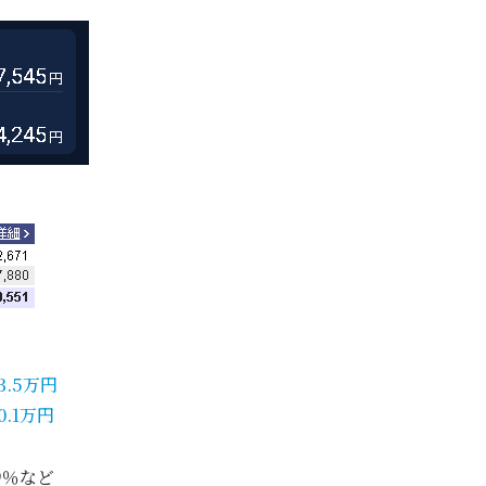
3.5万円
0.1万円
9％など