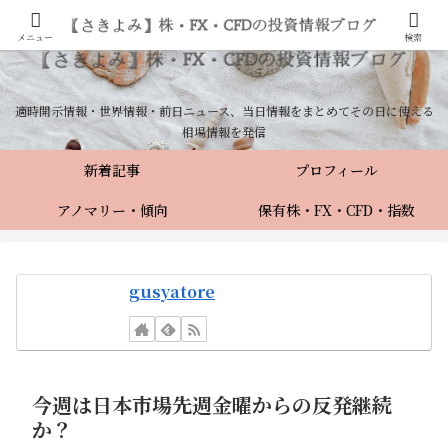
メニュー
検索
適時開示情報・世界情報・前日ニュース、当日情報をまとめてその日に使える
相場情報を発信
新着記事
プロフィール
アノマリー・傾向
保有株・FX・CFD・指数
gusyatore
今週は日本市場先週金曜からの反発継続
か？