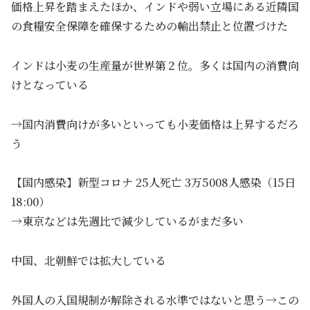
価格上昇を踏まえたほか、インドや弱い立場にある近隣国
の食糧安全保障を確保するための輸出禁止と位置づけた
インドは小麦の生産量が世界第２位。多くは国内の消費向
けとなっている
→国内消費向けが多いといっても小麦価格は上昇するだろ
う
【国内感染】新型コロナ 25人死亡 3万5008人感染（15日
18:00）
→東京などは先週比で減少しているがまだ多い
中国、北朝鮮では拡大している
外国人の入国規制が解除される水準ではないと思う→この