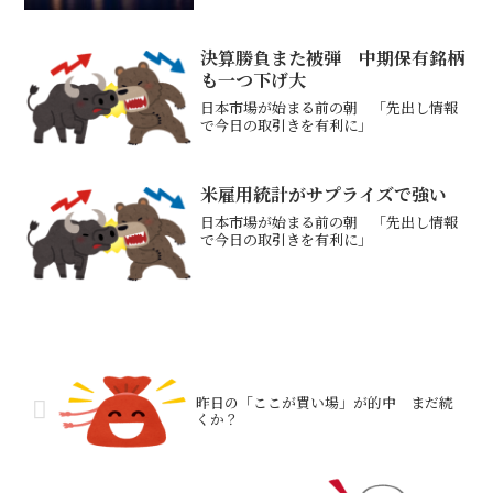
決算勝負また被弾 中期保有銘柄
も一つ下げ大
日本市場が始まる前の朝 「先出し情報
で今日の取引きを有利に」
米雇用統計がサプライズで強い
日本市場が始まる前の朝 「先出し情報
で今日の取引きを有利に」
昨日の「ここが買い場」が的中 まだ続
くか？