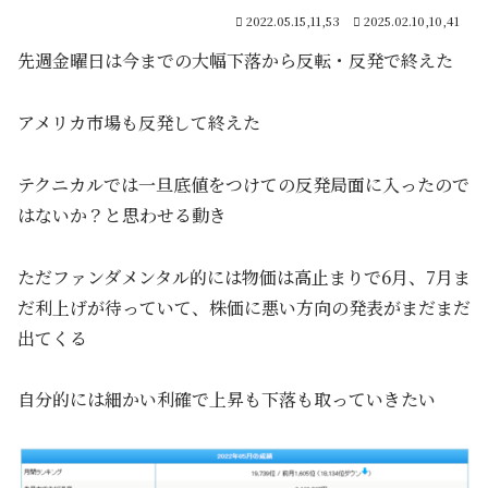
2022.05.15,11,53
2025.02.10,10,41
先週金曜日は今までの大幅下落から反転・反発で終えた
アメリカ市場も反発して終えた
テクニカルでは一旦底値をつけての反発局面に入ったので
はないか？と思わせる動き
ただファンダメンタル的には物価は高止まりで6月、7月ま
だ利上げが待っていて、株価に悪い方向の発表がまだまだ
出てくる
自分的には細かい利確で上昇も下落も取っていきたい