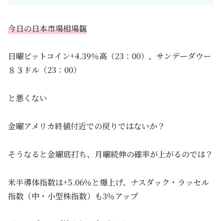
今日の日本市場相場観
日曜ビットコイン+4.39％高（23：00）、サンデーダウー
８３ドル（23：00）
と悪くない
金曜アメリカ終値付近での戻りではないか？
そうなると金曜底打ち、月曜続伸の確率が上がるのでは？
米半導体指数は+5.06％と爆上げ、ナスダック・ラッセル
指数（中・小型株指数）も3％アップ