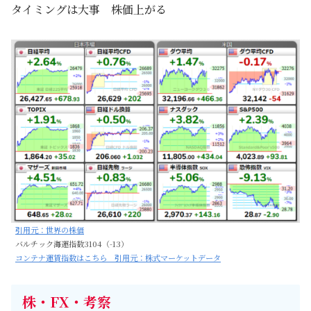
タイミングは大事 株価上がる
引用元：世界の株価
バルチック海運指数3104（-13）
コンテナ運賃指数はこちら 引用元：株式マーケットデータ
株・FX・考察