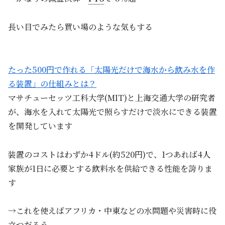
長い目でみたら買い場のような気もする
たった500円で作れる「太陽光だけで海水から飲み水を作
る装置」の仕組みとは？
マサチューセッツ工科大学(MIT)と上海交通大学の研究者
が、海水を入れて太陽光で照らすだけで淡水にできる装置
を開発しています
装置のコストはわずか4ドル(約520円)で、1つあれば4人
家族が1日に必要とする飲料水を供給できる性能を誇りま
す
→これを使えばアフリカ・中東などの水問題や災害時に役
立つだろう