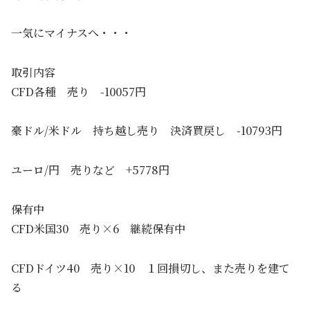
一気にマイナスへ・・・
取引内容
CFD各種 売り -10057円
豪ドル/米ドル 持ち越し売り 決済買戻し -10793円
ユーロ/円 売りなど +5778円
保有中
CFD米国30 売り×6 継続保有中
CFDドイツ40 売り×10 １回損切し、また売りを建て
る