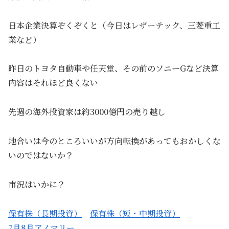
日本企業決算ぞくぞくと（今日はレザーテック、三菱重工
業など）
昨日のトヨタ自動車や任天堂、その前のソニーGなど決算
内容はそれほど良くない
先週の海外投資家は約3000億円の売り越し
地合いは今のところいいが方向転換があってもおかしくな
いのではないか？
市況はいかに？
保有株（長期投資）
保有株（短・中期投資）
7月8月アノマリー