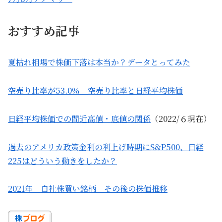
おすすめ記事
夏枯れ相場で株価下落は本当か？データとってみた
空売り比率が53.0％ 空売り比率と日経平均株価
日経平均株価での間近高値・底値の関係
（2022/６現在）
過去のアメリカ政策金利の利上げ時期にS&P500、日経
225はどういう動きをしたか？
2021年 自社株買い銘柄 その後の株価推移