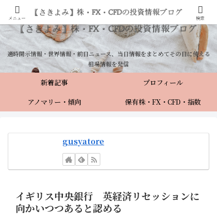
メニュー
検索
適時開示情報・世界情報・前日ニュース、当日情報をまとめてその日に使える
相場情報を発信
新着記事
プロフィール
アノマリー・傾向
保有株・FX・CFD・指数
gusyatore
イギリス中央銀行 英経済リセッションに
向かいつつあると認める