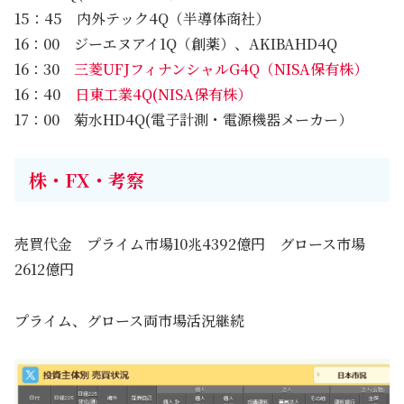
15：45 内外テック4Q（半導体商社）
16：00 ジーエヌアイ1Q（創薬）、AKIBAHD4Q
16：30
三菱UFJフィナンシャルG4Q（NISA保有株）
16：40
日東工業4Q(NISA保有株）
17：00 菊水HD4Q(電子計測・電源機器メーカー）
株・FX・考察
売買代金 プライム市場10兆4392億円 グロース市場
2612億円
プライム、グロース両市場活況継続