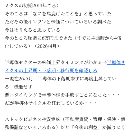
ミクスの初期2013年ごろ）
そのころは「なにを馬鹿げたことを」と思っていた
ただその後インフレと株価についていろいろ調べた
今はありえると思っている
今のところ順調に6万円まできた（すでに主張時から4倍
化している）（2026/4月）
半導体セクターの株価上昇タイミングがわかる→
半導体サ
イクルの上昇期・下落期・移行期を確認しろ
→現在26/5月 半導体の下落期来ずに再度上昇してい
る 機能せず
悪いタイミングで半導体株を手放すことになった・・・
AIが半導体サイクルを狂わしているか・・・
ストックビジネスや安定株（不動産賃貸・管理・保険・債
務保証などいろいろある）だと「今後の利益」が減りにく