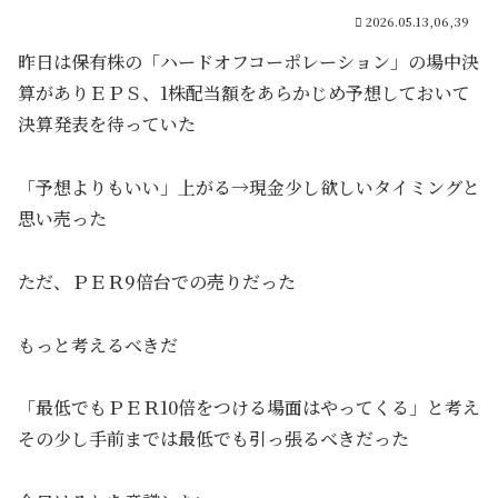
2026.05.13,06,39
昨日は保有株の「ハードオフコーポレーション」の場中決
算がありＥＰＳ、1株配当額をあらかじめ予想しておいて
決算発表を待っていた
「予想よりもいい」上がる→現金少し欲しいタイミングと
思い売った
ただ、ＰＥＲ9倍台での売りだった
もっと考えるべきだ
「最低でもＰＥＲ10倍をつける場面はやってくる」と考え
その少し手前までは最低でも引っ張るべきだった