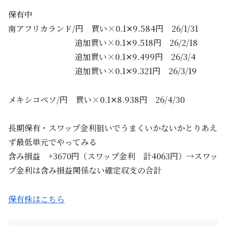
保有中
南アフリカランド/円 買い×0.1✕9.584円 26/1/31
追加買い×0.1✕9.518円 26/2/18
追加買い×0.1✕9.499円 26/3/4
追加買い×0.1✕9.321円 26/3/19
メキシコペソ/円 買い×0.1✕8.938円 26/4/30
長期保有・スワップ金利狙いでうまくいかないかとりあえ
ず最低単元でやってみる
含み損益 +3670円（スワップ金利 計4063円）→スワッ
プ金利は含み損益関係ない確定収支の合計
保有株はこちら