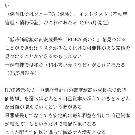
い
→保有株ではソニーFG（保険）、イントラスト（不動産
管理・債務保証）がこれにあたる（26/5月現在）
「低時価総額の割安成長株（ROEが高い）」を見つける
ことができればリスクが少なく化ける可能性がある銘柄を
見つけることができるかもしれない
→保有株では和心（和小物小売りなど）がこれにあたる
（26/5月現在）
DOE還元株で「中期経営計画の確度が高い成長株で低時
価総額」を選べばどんどん自己資本が増えていきどんどん
配当額が増えていくという夢がある
最悪成長してなくても安定的に毎年利益を出して自己資本
が増えているというだけで増配対象になる
ここが配当性向株と違って減益でも増配となる