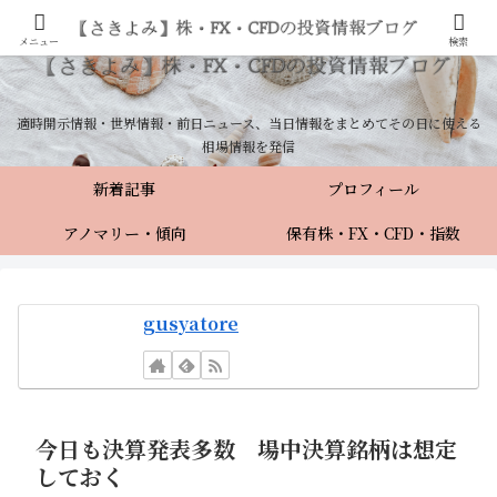
メニュー
検索
適時開示情報・世界情報・前日ニュース、当日情報をまとめてその日に使える
相場情報を発信
新着記事
プロフィール
アノマリー・傾向
保有株・FX・CFD・指数
gusyatore
今日も決算発表多数 場中決算銘柄は想定
しておく