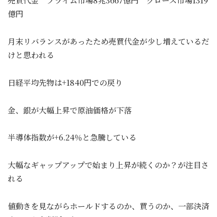
売買代金 プライム市場8兆3667億円 グロース市場1319
億円
月末リバランスがあったため売買代金が少し増えているだ
けと思われる
日経平均先物は+1840円での戻り
金、銀が大幅上昇で原油価格が下落
半導体指数が+6.24％と急騰している
大幅なギャップアップで始まり上昇が続くのか？が注目さ
れる
値動きを見ながらホールドするのか、買うのか、一部決済