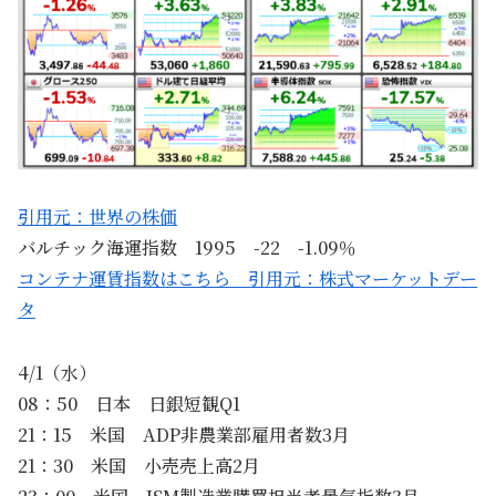
引用元：世界の株価
バルチック海運指数 1995 -22 -1.09％
コンテナ運賃指数はこちら 引用元：株式マーケットデー
タ
4/1（水）
08：50 日本 日銀短観Q1
21：15 米国 ADP非農業部雇用者数3月
21：30 米国 小売売上高2月