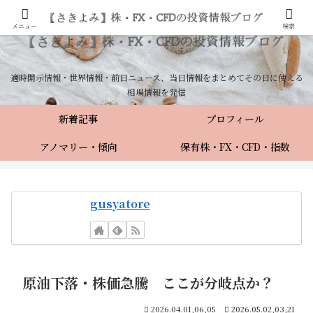
メニュー
検索
適時開示情報・世界情報・前日ニュース、当日情報をまとめてその日に使える
相場情報を発信
新着記事
プロフィール
アノマリー・傾向
保有株・FX・CFD・指数
gusyatore
原油下落・株価急騰 ここが分岐点か？
2026.04.01,06,05
2026.05.02,03,21