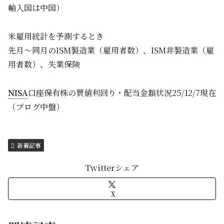
輸入国は中国）
米雇用統計を予測するとき
先月～同月のISM製造業（雇用者数）、ISM非製造業（雇
用者数）、失業保険
NISA
口座保有株の買値利回り・配当金額状況25/12/7現在
（ブログ中盤）
新着記事
Twitterシェア
X