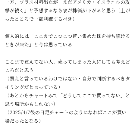
一方、プラス材料出たが「まだアメリカ・イスラエルの攻
撃が続く」と予想するならまだ株価が下がると思う（上が
ったところで一部利確するべき）
個人的には「ここまでこつこつ買い集めた株を持ち続ける
ときが来た」と今は思っている
ここまで買えてない人、売ってしまった人にしても考えど
ころだと思う
（買えと言っているわけではない・自分で判断するべきタ
イミングだと言っている）
（あとからチャートみて「どうしてここで買ってない」と
思う場所かもしれない）
（2025/4/7後の日足チャートのようになればここが買い
場だったとなる）