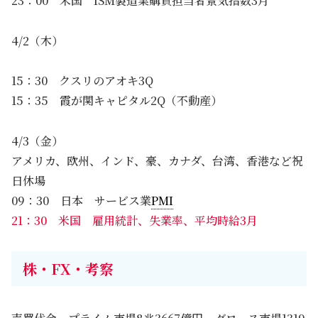
23：00 米国 ISM製造業購買担当者景気指数3月
4/2（木）
15：30 クスリのアオキ3Q
15：35 霞が関キャピタル2Q（不動産）
4/3（金）
アメリカ、欧州、インド、豪、カナダ、台湾、香港など祝
日休場
09：30 日本 サービス業
PMI
21：30 米国 雇用統計、失業率、平均時給3月
株・FX・考察