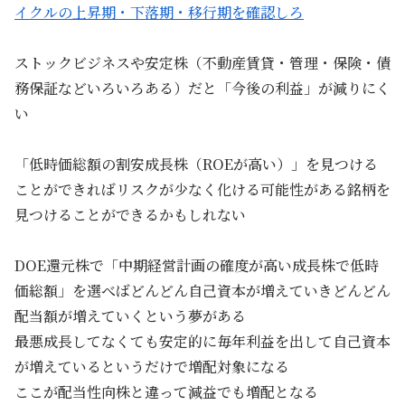
イクルの上昇期・下落期・移行期を確認しろ
ストックビジネスや安定株（不動産賃貸・管理・保険・債
務保証などいろいろある）だと「今後の利益」が減りにく
い
「低時価総額の割安成長株（ROEが高い）」を見つける
ことができればリスクが少なく化ける可能性がある銘柄を
見つけることができるかもしれない
DOE還元株で「中期経営計画の確度が高い成長株で低時
価総額」を選べばどんどん自己資本が増えていきどんどん
配当額が増えていくという夢がある
最悪成長してなくても安定的に毎年利益を出して自己資本
が増えているというだけで増配対象になる
ここが配当性向株と違って減益でも増配となる