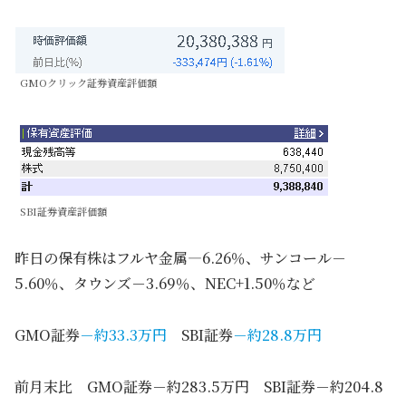
GMOクリック証券資産評価額
SBI証券資産評価額
昨日の保有株はフルヤ金属―6.26％、サンコール－
5.60％、タウンズ－3.69％、NEC+1.50％など
GMO証券
－約33.3万円
SBI証券
－約28.8万円
前月末比 GMO証券－約283.5万円 SBI証券－約204.8