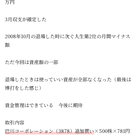
万円
3月収支が確定した
2008年10月の退場した時に次ぐ人生第2位の月間マイナス
額
ただ今回は資産額の一部
退場したときは使っていい資産が全部なくなった（最後は
博打をした感じ）
資金管理はできている 今後に期待
取引内容
巴川コーポレーション（3878）
追加買い
×500株×781円