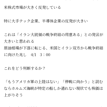
米株式市場が大きく反発している
特に大手テック企業、半導体企業の反発が大きい
これは「イラン大統領の戦争終結の用意ある」との発言が
大きいと思われる
原油相場が下落に転じる、米国とイラン双方から戦争終結
に向けた兆し 4/1 3：00
これをどう判断するか？
「もうアメリカ軍の上陸はない」「停戦に向かう」と読む
ならホルムズ海峡が特定の船しか通れない現状でも株価は
上がりそう