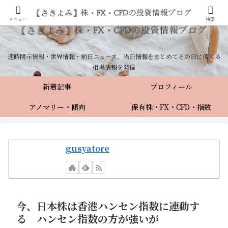
メニュー
検索
適時開示情報・世界情報・前日ニュース、当日情報をまとめてその日に使える
相場情報を発信
新着記事
プロフィール
アノマリー・傾向
保有株・FX・CFD・指数
gusyatore
今、日本株は香港ハンセン指数に連動す
る ハンセン指数の方が強いが