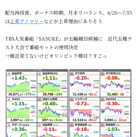
配当再投資、ボーナス時期、月末リバランス、6/26～7/15
は
上昇アノマリー
などが上昇理由にありそう
TBS人気番組「SASUKE」が五輪種目候補に 近代五種テ
スト大会で番組セットの使用決定
→最近見てないけどオリンピック種目？すごっ