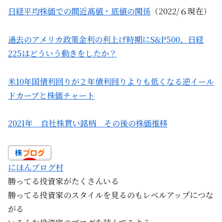
日経平均株価での間近高値・底値の関係
（2022/６現在）
過去のアメリカ政策金利の利上げ時期にS&P500、日経
225はどういう動きをしたか？
米10年国債利回りが２年債利回りよりも低くなる逆イール
ドカーブと株価チャート
2021年 自社株買い銘柄 その後の株価推移
にほんブログ村
勝ってる投資家がたくさんいる
勝ってる投資家のスタイルを見るのもレベルアップにつな
がる