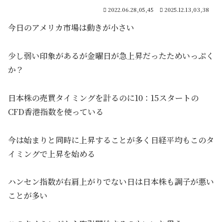
2022.06.28,05,45
2025.12.13,03,38
今日のアメリカ市場は動きが小さい
少し弱い印象があるが金曜日が急上昇だったためいっぷく
か？
日本株の売買タイミングを計るのに10：15スタートの
CFD香港指数を使っている
今は始まりと同時に上昇することが多く日経平均もこのタ
イミングで上昇を始める
ハンセン指数が右肩上がりでない日は日本株も調子が悪い
ことが多い