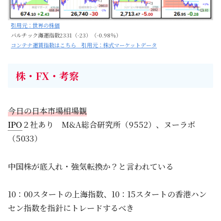
引用元：世界の株価
バルチック海運指数2331（-23）（-0.98％）
コンテナ運賃指数はこちら 引用元：株式マーケットデータ
株・FX・考察
今日の日本市場相場観
IPO
２社あり M&A総合研究所（9552）、ヌーラボ
（5033）
中国株が底入れ・強気転換か？と言われている
10：00スタートの上海指数、10：15スタートの香港ハン
セン指数を指針にトレードするべき