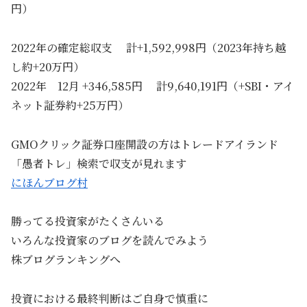
円）
2022年の確定総収支 計+1,592,998円（2023年持ち越
し約+20万円）
2022年 12月 +346,585円 計9,640,191円（+SBI・アイ
ネット証券約+25万円）
GMOクリック証券口座開設の方はトレードアイランド
「愚者トレ」検索で収支が見れます
にほんブログ村
勝ってる投資家がたくさんいる
いろんな投資家のブログを読んでみよう
株ブログランキングへ
投資における最終判断はご自身で慎重に