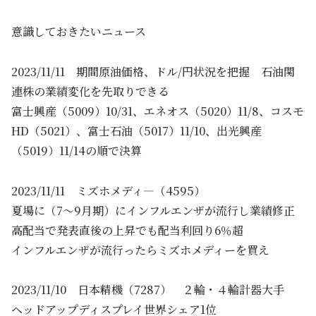
意識しておきたいニュース
2023/11/11 期間原油価格、ドル/円状況を把握 石油関
連株の業績変化を先取りできる
富士興産（5009）10/31、エネオス（5020）11/8、コスモ
HD（5021）、富士石油（5017）11/10、出光興産
（5019）11/14の順で決算
2023/11/11 ミズホメディ―（4595）
夏場に（7～9月期）にインフルエンザが流行し業績修正
高配当で発表直後の上昇でも配当利回り6％超
インフルエンザが流行ったらミズホメディーを買え
2023/11/10 日本精機（7287） ２輪・４輪計器大手
ヘッドアップディスプレイ世界シェア1位