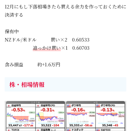
12月にもし下落相場きたら買える余力を作っておくために
決済する
保有中
NZドル/米ドル 買い×2 0.60533
追っかけ買い
×1 0.60703
含み損益 約+1.6万円
株・相場情報