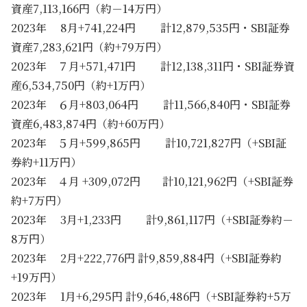
資産7,113,166円（約－14万円）
2023年 8月+741,224円 計12,879,535円・SBI証券
資産7,283,621円（約+79万円）
2023年 ７月+571,471円 計12,138,311円・SBI証券資
産6,534,750円（約+1万円）
2023年 ６月+803,064円 計11,566,840円・SBI証券
資産6,483,874円（約+60万円）
2023年 ５月+599,865円 計10,721,827円（+SBI証
券約+11万円）
2023年 ４月 +309,072円 計10,121,962円（+SBI証券
約+7万円）
2023年 3月+1,233円 計9,861,117円（+SBI証券約－
8万円）
2023年 2月+222,776円 計9,859,884円（+SBI証券約
+19万円）
2023年 1月+6,295円 計9,646,486円（+SBI証券約+5万