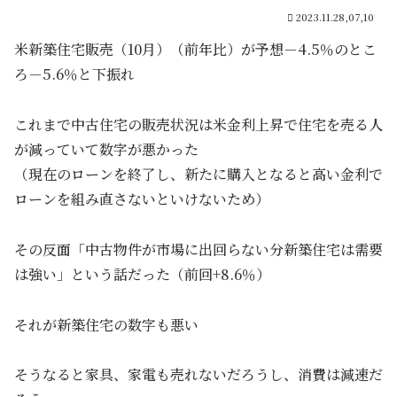
2023.11.28,07,10
米新築住宅販売（10月）（前年比）が予想－4.5％のとこ
ろ－5.6％と下振れ
これまで中古住宅の販売状況は米金利上昇で住宅を売る人
が減っていて数字が悪かった
（現在のローンを終了し、新たに購入となると高い金利で
ローンを組み直さないといけないため）
その反面「中古物件が市場に出回らない分新築住宅は需要
は強い」という話だった（前回+8.6％）
それが新築住宅の数字も悪い
そうなると家具、家電も売れないだろうし、消費は減速だ