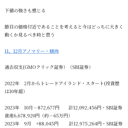
下値の強さも感じる
節目の価格付近であることを考えると今はどっちに大きく
動くか見るべき時と思う
11、12月アノマリー・傾向
過去収支(GMOクリック証券）（SBI証券）
2022年 2月からトレードアイランド・スタート(投資歴
は10年超）
2023年 10月－872,677円 計12,092,456円・SBI証券
資産6,678,920円（約－65万円）
2023年 9月 +88,045円 計12,975,264円・SBI証券