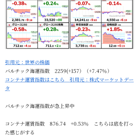
引用元：世界の株価
バルチック海運指数 2259(+157）（+7.47％）
コンテナ運賃指数はこちら 引用元：株式マーケットデー
タ
バルチック海運指数が急上昇中
コンテナ運賃指数 876.74 +0.53％ こちらは底を打っ
た感じがする