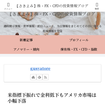
メニュー
検索
適時開示情報・世界情報・前日ニュース、当日情報をまとめてその日に使える
相場情報を発信
新着記事
プロフィール
アノマリー・傾向
保有株・FX・CFD・指数
gusyatore
米指標下振れで金利低下もアメリカ市場は
小幅下落