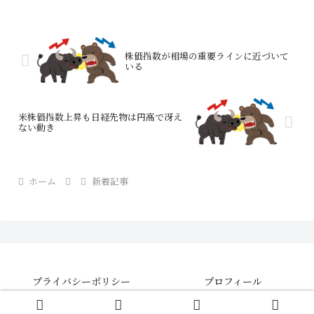
株価は上がらない売れないから値下げの
循環が始まるとまたデ...
株価指数が相場の重要ラインに近づいて
いる
米株価指数上昇も日経先物は円高で冴え
ない動き
ホーム
新着記事
プライバシーポリシー
プロフィール
© 2021 【さきよみ】株・FX・CFDの投資情報ブログ .