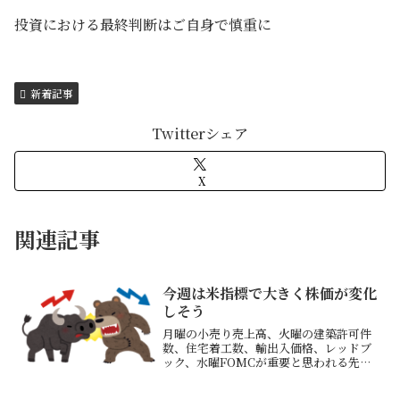
投資における最終判断はご自身で慎重に
新着記事
Twitterシェア
X
関連記事
今週は米指標で大きく株価が変化
しそう
月曜の小売り売上高、火曜の建築許可件
数、住宅着工数、輸出入価格、レッドブ
ック、水曜FOMCが重要と思われる先週
金曜日はミシガン大学期待インフレ率、
消費者信頼感指数が予想比かなり悪い数