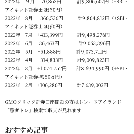
2022年 ９月 -70,862円 計9,806,607円（+SBI・
アイネット証券±ほぼ0円）
2022年 8月 +366,536円 計9,864,812円（+SBI・
アイネット証券±ほぼ0円）
2022年 7月 +413,399円 計9,498,276円
2022年 6月 -36,463円 計9,063,396円
2022年 5月 +51,888円 計9,073,711円
2022年 4月 +314,833円 計9,009,823円
2022年 3月 +1,074,752円 計8,694,990円（+SBI・
アイネット証券-約50万円）
2022年 2月 +106,286円 計7,639,002円
GMOクリック証券口座開設の方はトレードアイランド
「愚者トレ」検索で収支が見れます
おすすめ記事