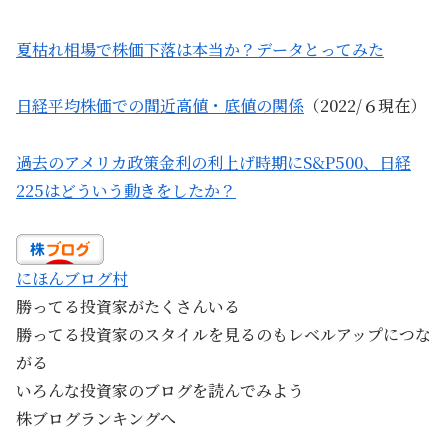
夏枯れ相場で株価下落は本当か？データとってみた
日経平均株価での間近高値・底値の関係
（2022/６現在）
過去のアメリカ政策金利の利上げ時期にS&P500、日経
225はどういう動きをしたか？
にほんブログ村
勝ってる投資家がたくさんいる
勝ってる投資家のスタイルを見るのもレベルアップにつな
がる
いろんな投資家のブログを読んでみよう
株ブログランキングへ