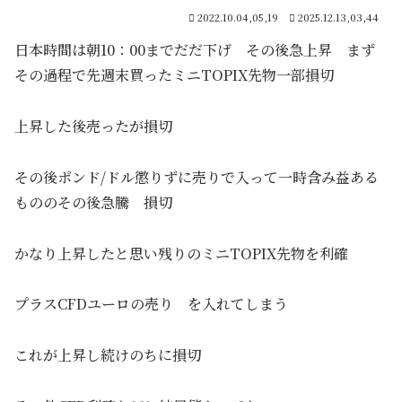
2022.10.04,05,19
2025.12.13,03,44
日本時間は朝10：00までだだ下げ その後急上昇 まず
その過程で先週末買ったミニTOPIX先物一部損切
上昇した後売ったが損切
その後ポンド/ドル懲りずに売りで入って一時含み益ある
もののその後急騰 損切
かなり上昇したと思い残りのミニTOPIX先物を利確
プラスCFDユーロの売り を入れてしまう
これが上昇し続けのちに損切