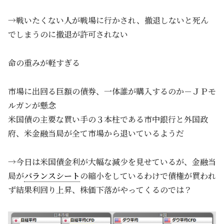
→戦いたくない人が戦場に行かされ、撤退しないと死ん
でしまうのに撤退が許可されない
命の重みが軽すぎる
市場に出回る巨額の債券、一体誰が購入するのか－ＪＰモ
ルガンが懸念
米国債の主要な買い手の３本柱である市中銀行と外国政
府、米金融当局が全て市場から退いているようだ
→今日は米国債金利が大幅な減少を見せているが、金融当
局が
バランスシート
の縮小をしているわけで債権が買われ
ず結果利回り上昇、株価下落がやってくるのでは？