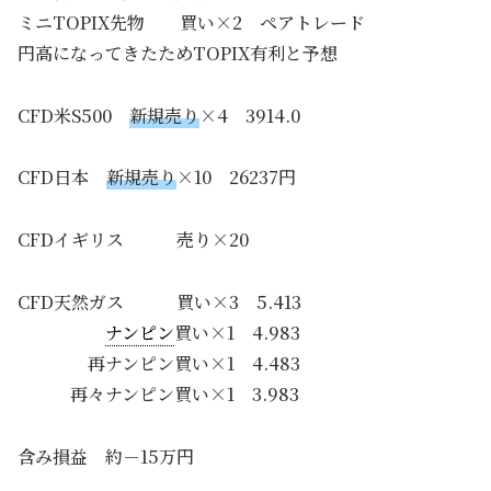
ミニTOPIX先物 買い×2 ペアトレード
円高になってきたためTOPIX有利と予想
CFD米S500
新規売り
×4 3914.0
CFD日本
新規売り
×10 26237円
CFDイギリス 売り×20
CFD天然ガス 買い×3 5.413
ナンピン
買い×1 4.983
再ナンピン買い×1 4.483
再々ナンピン買い×1 3.983
含み損益 約－15万円