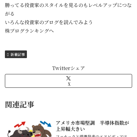
勝ってる投資家のスタイルを見るのもレベルアップにつな
がる
いろんな投資家のブログを読んでみよう
株ブログランキングへ
新着記事
Twitterシェア
X
関連記事
アメリカ市場堅調 半導体指数が
上昇幅大きい
ファナックと提携発表のエヌビディアは