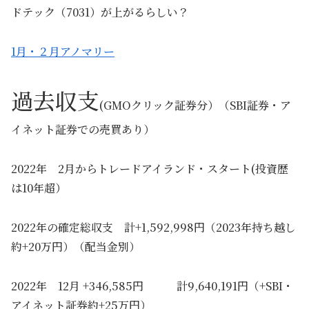
ドテック（7031）が上がるらしい？
1月・２月アノマリー
過去収支
(GMOクリック証券分）（SBI証券・ア
イネット証券での売買あり）
2022年 2月からトレードアイランド・スタート(投資歴
は10年超）
2022年の確定総収支 計+1,592,998円（2023年持ち越し
約+20万円）（配当金別）
2022年 12月 +346,585円 計9,640,191円（+SBI・
アイネット証券約+25万円）