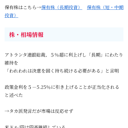
保有株はこちら→
保有株（長期投資）
保有株（短・中期
投資）
株・相場情報
アトランタ連銀総裁、５％超に利上げし「長期」にわたり
維持を
「われわれは決意を固く持ち続ける必要がある」と言明
政策金利を５－5.25％に引き上げることが正当化される
と述べた
→タカ派発言だが市場は反応せず
米ドル/円は円高継続している