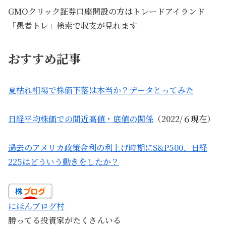
GMOクリック証券口座開設の方はトレードアイランド
「愚者トレ」検索で収支が見れます
おすすめ記事
夏枯れ相場で株価下落は本当か？データとってみた
日経平均株価での間近高値・底値の関係
（2022/６現在）
過去のアメリカ政策金利の利上げ時期にS&P500、日経
225はどういう動きをしたか？
にほんブログ村
勝ってる投資家がたくさんいる