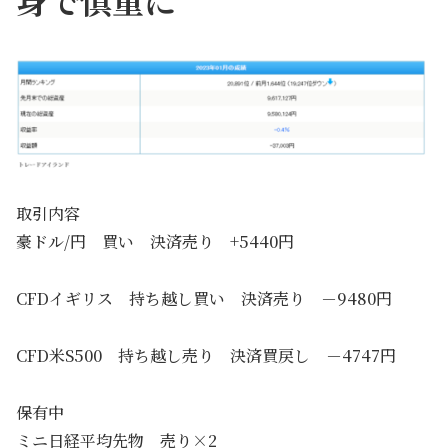
取引内容
豪ドル/円 買い 決済売り +5440円
CFDイギリス 持ち越し買い 決済売り －9480円
CFD米S500 持ち越し売り 決済買戻し －4747円
保有中
ミニ日経平均先物 売り×2