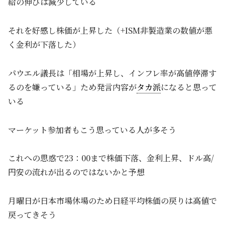
給の伸びは減少している
それを好感し株価が上昇した（+ISM非製造業の数値が悪
く金利が下落した）
パウエル議長は「相場が上昇し、インフレ率が高値停滞す
るのを嫌っている」ため発言内容が
タカ派
になると思って
いる
マーケット参加者もこう思っている人が多そう
これへの思惑で23：00まで株価下落、金利上昇、ドル高/
円安の流れが出るのではないかと予想
月曜日が日本市場休場のため日経平均株価の戻りは高値で
戻ってきそう