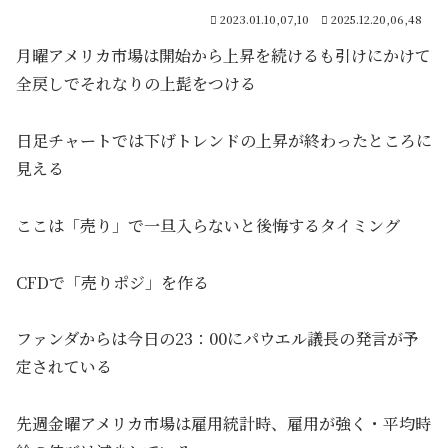
2023.01.10,07,10
2025.12.20,06,48
月曜アメリカ市場は開始から上昇を続けるも引けにかけて
全戻しでそれなりの上髭をつける
日足チャートでは下げトレンドの上昇が終わったところに
見える
ここは「売り」で一旦入らないと後悔するタイミング
CFDで「売りポジ」を作る
ファンダからは今日の23：00にパウエル議長の発言が予
定されている
先週金曜アメリカ市場は雇用統計時、雇用が強く・平均時