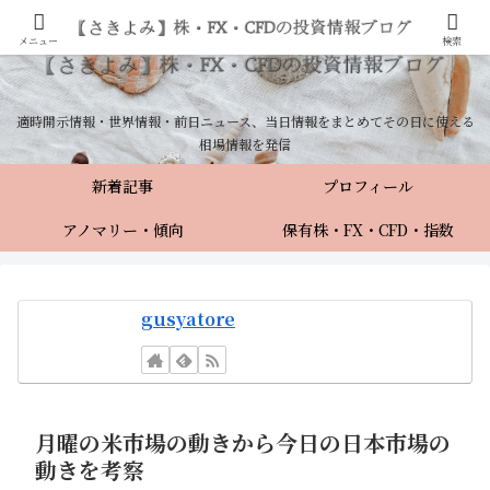
メニュー
検索
適時開示情報・世界情報・前日ニュース、当日情報をまとめてその日に使える
相場情報を発信
新着記事
プロフィール
アノマリー・傾向
保有株・FX・CFD・指数
gusyatore
月曜の米市場の動きから今日の日本市場の
動きを考察