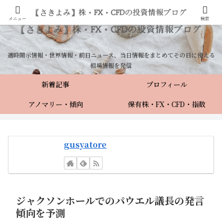
メニュー
検索
適時開示情報・世界情報・前日ニュース、当日情報をまとめてその日に使える
相場情報を発信
新着記事
プロフィール
アノマリー・傾向
保有株・FX・CFD・指数
gusyatore
ジャクソンホールでのパウエル議長の発言
傾向を予測