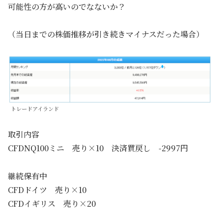
可能性の方が高いのでなないか？
（当日までの株価推移が引き続きマイナスだった場合）
トレードアイランド
取引内容
CFDNQ100ミニ 売り×10 決済買戻し -2997円
継続保有中
CFDドイツ 売り×10
CFDイギリス 売り×20