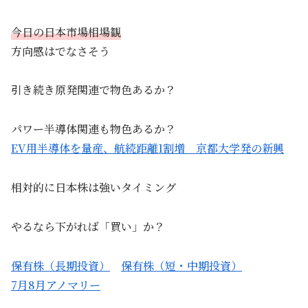
今日の日本市場相場観
方向感はでなさそう
引き続き原発関連で物色あるか？
パワー半導体関連も物色あるか？
EV用半導体を量産、航続距離1割増 京都大学発の新興
相対的に日本株は強いタイミング
やるなら下がれば「買い」か？
保有株（長期投資）
保有株（短・中期投資）
7月8月アノマリー