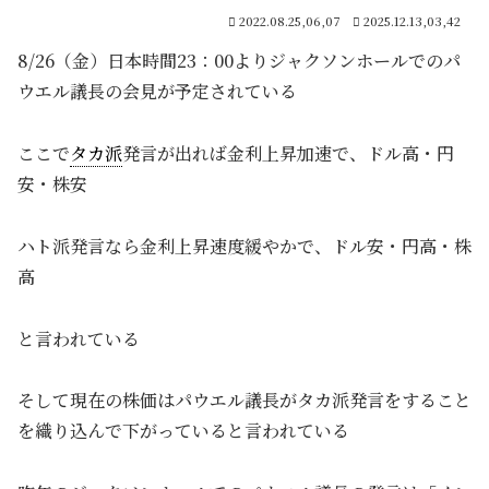
2022.08.25,06,07
2025.12.13,03,42
8/26（金）日本時間23：00よりジャクソンホールでのパ
ウエル議長の会見が予定されている
ここで
タカ派
発言が出れば金利上昇加速で、ドル高・円
安・株安
ハト派発言なら金利上昇速度緩やかで、ドル安・円高・株
高
と言われている
そして現在の株価はパウエル議長がタカ派発言をすること
を織り込んで下がっていると言われている