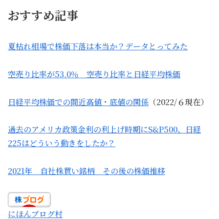
おすすめ記事
夏枯れ相場で株価下落は本当か？データとってみた
空売り比率が53.0％ 空売り比率と日経平均株価
日経平均株価での間近高値・底値の関係
（2022/６現在）
過去のアメリカ政策金利の利上げ時期にS&P500、日経
225はどういう動きをしたか？
2021年 自社株買い銘柄 その後の株価推移
にほんブログ村