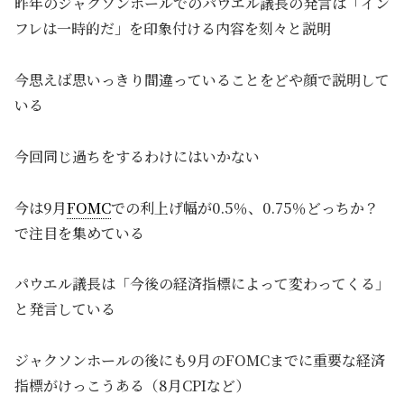
昨年のジャクソンホールでのパウエル議長の発言は「イン
フレは一時的だ」を印象付ける内容を刻々と説明
今思えば思いっきり間違っていることをどや顔で説明して
いる
今回同じ過ちをするわけにはいかない
今は9月
FOMC
での利上げ幅が0.5％、0.75％どっちか？
で注目を集めている
パウエル議長は「今後の経済指標によって変わってくる」
と発言している
ジャクソンホールの後にも9月のFOMCまでに重要な経済
指標がけっこうある（8月CPIなど）