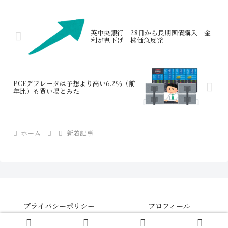
英中央銀行 28日から長期国債購入 金
利が鬼下げ 株価急反発
PCEデフレータは予想より高い6.2％（前
年比）も買い場とみた
ホーム
新着記事
プライバシーポリシー
プロフィール
© 2021 【さきよみ】株・FX・CFDの投資情報ブログ .