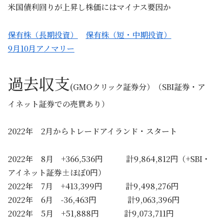
米国債利回りが上昇し株価にはマイナス要因か
保有株（長期投資）
保有株（短・中期投資）
9月10月アノマリー
過去収支
(GMOクリック証券分）（SBI証券・ア
イネット証券での売買あり）
2022年 2月からトレードアイランド・スタート
2022年 8月 +366,536円 計9,864,812円（+SBI・
アイネット証券±ほぼ0円）
2022年 7月 +413,399円 計9,498,276円
2022年 6月 -36,463円 計9,063,396円
2022年 5月 +51,888円 計9,073,711円