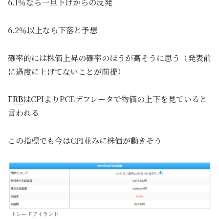
6.1％なら一旦下げからの反発
6.2％以上なら下落と予想
確率的には株価上昇の確率のほうが高そうに思う（発表前
に過度に上げてないことが前提）
FRB
はCPIよりPCEデフレータで物価の上下を見ていると
言われる
この指標でも今はCPI並みに株価が動きそう
トレードアイランド