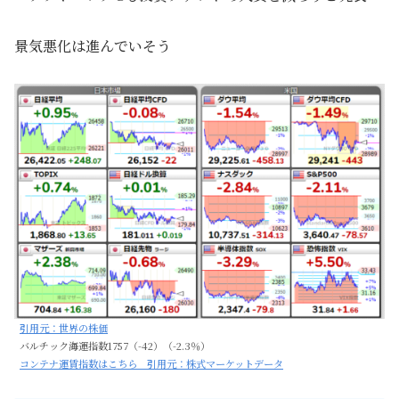
景気悪化は進んでいそう
引用元：世界の株価
バルチック海運指数1757（-42）（-2.3％）
コンテナ運賃指数はこちら 引用元：株式マーケットデータ