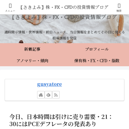
メニュー
検索
適時開示情報・世界情報・前日ニュース、当日情報をまとめてその日に使える
相場情報を発信
新着記事
プロフィール
アノマリー・傾向
保有株・FX・CFD・指数
gusyatore
今日、日本時間は引けに売り需要・21：
30にはPCEデフレータの発表あり