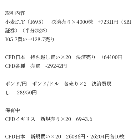
取引内容
小麦ETF（1695） 決済売り×4000株 +72311円（SBI
証券）（半分決済）
105.7買い→128.7売り
CFD日本 持ち越し買い×20 決済売り +64100円
CFD各種 売買 -29242円
ポンド/円 ポンド/ドル 各売り×2 決済買戻
し -28950円
保有中
CFDイギリス 新規売り×20 6943.6
CFD日本 新規買い×20 26086円・26204円各10枚