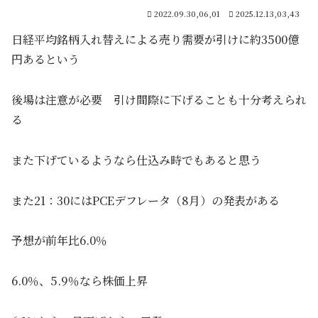
2022.09.30,06,01
2025.12.13,03,43
日経平均銘柄入れ替えによる売り需要が引けに約3500億
円あるという
後場は注意が必要 引け間際に下げることも十分考えられ
る
また下げているようなら仕込み時でもあると思う
また21：30にはPCEデフレータ（8月）の発表がある
予想が前年比6.0％
6.0％、5.9％なら株価上昇