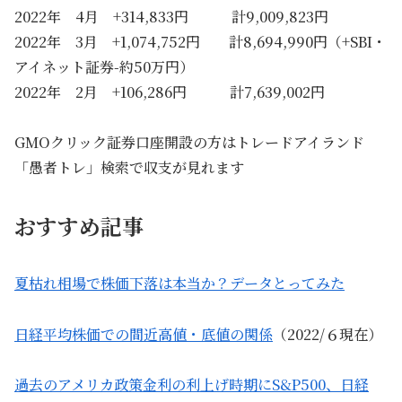
2022年 4月 +314,833円 計9,009,823円
2022年 3月 +1,074,752円 計8,694,990円（+SBI・
アイネット証券-約50万円）
2022年 2月 +106,286円 計7,639,002円
GMOクリック証券口座開設の方はトレードアイランド
「愚者トレ」検索で収支が見れます
おすすめ記事
夏枯れ相場で株価下落は本当か？データとってみた
日経平均株価での間近高値・底値の関係
（2022/６現在）
過去のアメリカ政策金利の利上げ時期にS&P500、日経