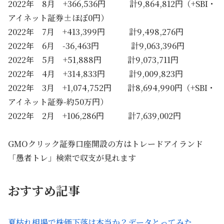
2022年 8月 +366,536円 計9,864,812円（+SBI・
アイネット証券±ほぼ0円）
2022年 7月 +413,399円 計9,498,276円
2022年 6月 -36,463円 計9,063,396円
2022年 5月 +51,888円 計9,073,711円
2022年 4月 +314,833円 計9,009,823円
2022年 3月 +1,074,752円 計8,694,990円（+SBI・
アイネット証券-約50万円）
2022年 2月 +106,286円 計7,639,002円
GMOクリック証券口座開設の方はトレードアイランド
「愚者トレ」検索で収支が見れます
おすすめ記事
夏枯れ相場で株価下落は本当か？データとってみた