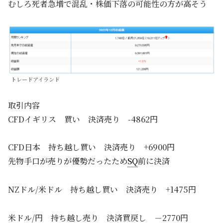
むしろ死者急増で混乱・株価下落の可能性の方が高そう
トレードアイランド
取引内容
CFDイギリス 買い 決済売り -4862円
CFD日本 持ち越し買い 決済売り +6900円
先物手口が売りが優勢だったため
SQ
前に決済
NZドル/米ドル 持ち越し買い 決済売り +1475円
米ドル/円 持ち越し売り 決済買戻し －2770円