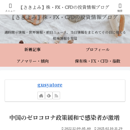
メニュー
検索
適時開示情報・世界情報・前日ニュース、当日情報をまとめてその日に使える
相場情報を発信
新着記事
プロフィール
アノマリー・傾向
保有株・FX・CFD・指数
gusyatore
中国のゼロコロナ政策緩和で感染者が激増
2022.12.09,05,40
2025.02.10,11,29