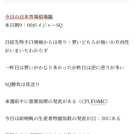
今日の日本市場相場観
本日朝9：00がメジャーSQ
日経先物手口情報からは売り・買いどちらが強いか方向性
がいまいちわからず
一昨日は買いがかなり多かったが昨日は逆に売りが多い
SQ勝負は見送り
来週前半に重要指標の発表がある（CPI,
FOMC
）
今日は前哨戦の生産者物価指数の発表が22：30にある