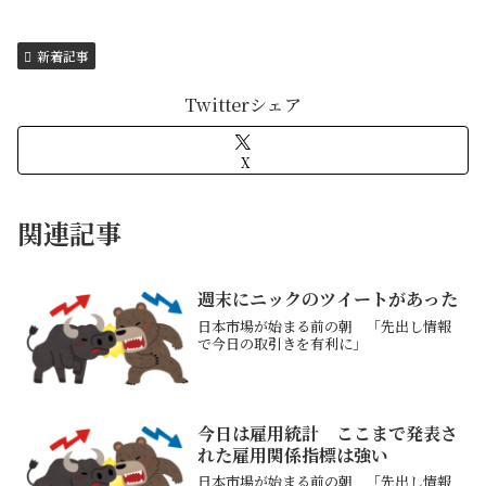
新着記事
Twitterシェア
X
関連記事
週末にニックのツイートがあった
日本市場が始まる前の朝 「先出し情報
で今日の取引きを有利に」
今日は雇用統計 ここまで発表さ
れた雇用関係指標は強い
日本市場が始まる前の朝 「先出し情報