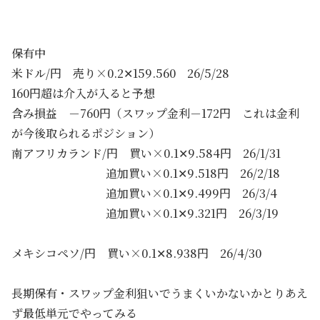
保有中
米ドル/円 売り×0.2✕159.560 26/5/28
160円超は介入が入ると予想
含み損益 －760円（スワップ金利－172円 これは金利
が今後取られるポジション）
南アフリカランド/円 買い×0.1✕9.584円 26/1/31
追加買い×0.1✕9.518円 26/2/18
追加買い×0.1✕9.499円 26/3/4
追加買い×0.1✕9.321円 26/3/19
メキシコペソ/円 買い×0.1✕8.938円 26/4/30
長期保有・スワップ金利狙いでうまくいかないかとりあえ
ず最低単元でやってみる