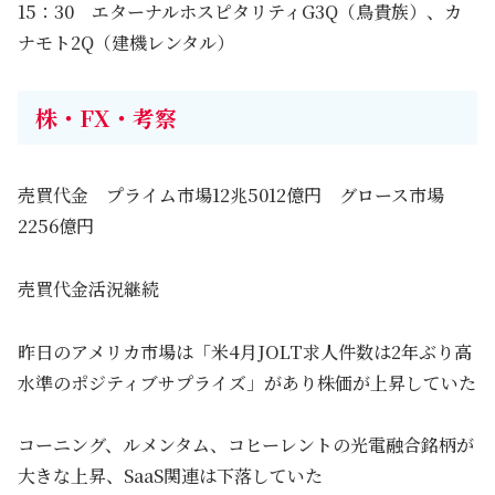
15：30 エターナルホスピタリティG3Q（鳥貴族）、カ
ナモト2Q（建機レンタル）
株・FX・考察
売買代金 プライム市場12兆5012億円 グロース市場
2256億円
売買代金活況継続
昨日のアメリカ市場は「米4月JOLT求人件数は2年ぶり高
水準のポジティブサプライズ」があり株価が上昇していた
コーニング、ルメンタム、コヒーレントの光電融合銘柄が
大きな上昇、SaaS関連は下落していた