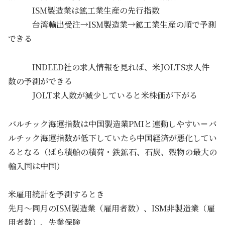
ISM製造業は鉱工業生産の先行指数
台湾輸出受注→ISM製造業→鉱工業生産の順で予測
できる
INDEED社の求人情報を見れば、米JOLTS求人件
数の予測ができる
JOLT求人数が減少していると米株価が下がる
バルチック海運指数は中国製造業PMIと連動しやすい＝バ
ルチック海運指数が低下していたら中国経済が悪化してい
るとなる（ばら積船の積荷・鉄鉱石、石炭、穀物の最大の
輸入国は中国）
米雇用統計を予測するとき
先月～同月のISM製造業（雇用者数）、ISM非製造業（雇
用者数）、失業保険