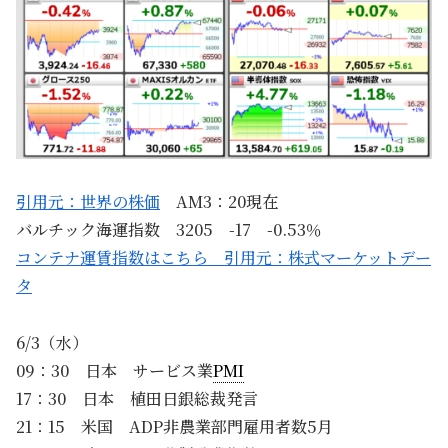
引用元：世界の株価
AM3：20現在
バルチック海運指数 3205 -17 -0.53％
コンテナ運賃指数はこちら 引用元：株式マーケットデー
タ
6/3（水）
09：30 日本 サービス業
PMI
17：30 日本 植田日銀総裁発言
21：15 米国 ADP非農業部門雇用者数5月