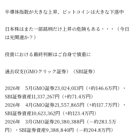
半導体指数が大きな上昇、ビットコインは大きな下落中
日本株はまた一部銘柄だけ上昇の危険もある・・・（今日
は光関連か？）
投資における最終判断はご自身で慎重に
過去収支(GMOクリック証券）（SBI証券）
2026年 5月GMO証券23,024,013円（+約146.6万円）・
SBI証券資産11,337,267円（+約71.4万円）
2026年 4月GMO証券21,557,865円（+約117.7万円）・
SBI証券資産10,623,362円（+約123.4万円）
2026年 3月GMO証券20,380,388円（－約283.5万
円）・SBI証券資産9,388,840円（－約204.8万円）