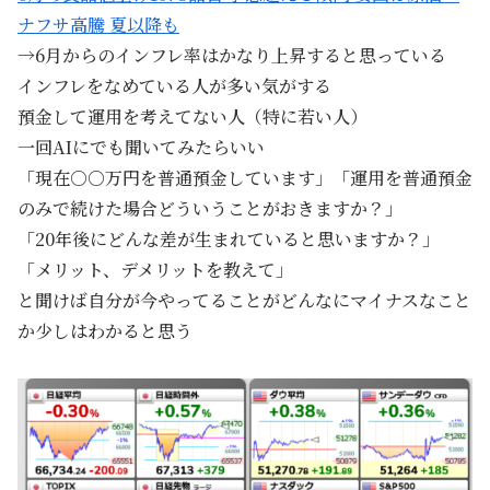
ナフサ高騰 夏以降も
→6月からのインフレ率はかなり上昇すると思っている
インフレをなめている人が多い気がする
預金して運用を考えてない人（特に若い人）
一回AIにでも聞いてみたらいい
「現在○○万円を普通預金しています」「運用を普通預金
のみで続けた場合どういうことがおきますか？」
「20年後にどんな差が生まれていると思いますか？」
「メリット、デメリットを教えて」
と聞けば自分が今やってることがどんなにマイナスなこと
か少しはわかると思う