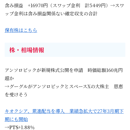
含み損益 +16970円（スワップ金利 計5449円）→スワ
ップ金利は含み損益関係ない確定収支の合計
保有株はこちら
株・相場情報
アンソロピックが新規株式公開を申請 時価総額160兆円
超か
→グーグルがアンソロピックとスペースXの大株主 恩恵
を受けそう
キオクシア、累進配当を導入 業績急拡大で27年3月期下
期にも開始
→
PTS
+1.88％