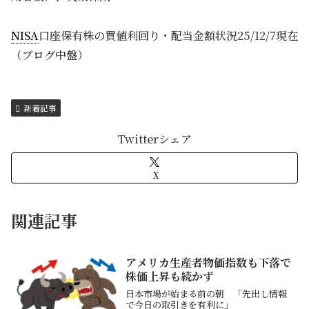
NISA
口座保有株の買値利回り・配当金額状況25/12/7現在
（ブログ中盤）
新着記事
Twitterシェア
X
関連記事
アメリカ生産者物価指数も下落で
株価上昇も続かず
日本市場が始まる前の朝 「先出し情報
で今日の取引きを有利に」