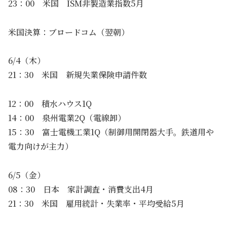
23：00 米国 ISM非製造業指数5月
米国決算：ブロードコム（翌朝）
6/4（木）
21：30 米国 新規失業保険申請件数
12：00 積水ハウス1Q
14：00 泉州電業2Q（電線卸）
15：30 富士電機工業1Q（制御用開閉器大手。鉄道用や
電力向けが主力）
6/5（金）
08：30 日本 家計調査・消費支出4月
21：30 米国 雇用統計・失業率・平均受給5月