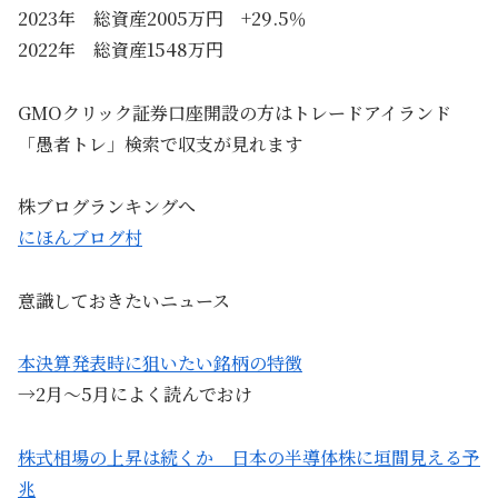
2023年 総資産2005万円 +29.5％
2022年 総資産1548万円
GMOクリック証券口座開設の方はトレードアイランド
「愚者トレ」検索で収支が見れます
株ブログランキングへ
にほんブログ村
意識しておきたいニュース
本決算発表時に狙いたい銘柄の特徴
→2月～5月によく読んでおけ
株式相場の上昇は続くか 日本の半導体株に垣間見える予
兆