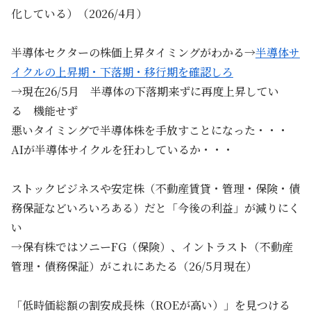
化している）（2026/4月）
半導体セクターの株価上昇タイミングがわかる→
半導体サ
イクルの上昇期・下落期・移行期を確認しろ
→現在26/5月 半導体の下落期来ずに再度上昇してい
る 機能せず
悪いタイミングで半導体株を手放すことになった・・・
AIが半導体サイクルを狂わしているか・・・
ストックビジネスや安定株（不動産賃貸・管理・保険・債
務保証などいろいろある）だと「今後の利益」が減りにく
い
→保有株ではソニーFG（保険）、イントラスト（不動産
管理・債務保証）がこれにあたる（26/5月現在）
「低時価総額の割安成長株（ROEが高い）」を見つける