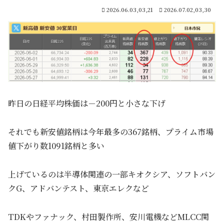
2026.06.03,03,21
2026.07.02,03,30
昨日の日経平均株価は－200円と小さな下げ
それでも新安値銘柄は今年最多の367銘柄、プライム市場
値下がり数1091銘柄と多い
上げているのは半導体関連の一部キオクシア、ソフトバン
クG、アドバンテスト、東京エレクなど
TDKやファナック、村田製作所、安川電機などMLCC関