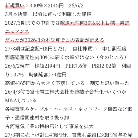
新規買い
×300株×2145円 26/6/2
3月本決算 以前に買って利確した銘柄
2027/3期までの中計では
総還元性向30％以上目標 累進
ニュアンス
だったが2026/3の本決算でこの表記が消える
27/3期は記念配+18円とだけ 自社株買い 申し訳程度
到底総還元性向30％に届く水準ではない（今のところ）
26/6/2現在 株価2194円 PER7.6倍 PBR2.02倍 利回
り1.37％ 時価総額174億円
高値4165円から大きく下落している 割安と思い買った
26/4/3付で富士電工株式会社を連結子会社化+いくつか
M&Aしている
各種電線やケーブル・ハーネス・ネットワーク機器など電
子・通信関連材を取り扱う卸
古河電気工業の特約店として事業を拡大
27/3期に売上げ計114億円分、営業利益約1.3億円寄与を見