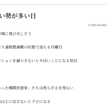
ない勢が多い日
2026.06.08,
市場に飛び火しそう
おり過熱感満載の状態で迎える月曜日
ジションを減らさないとやばいことになる初日
かった機関投資家」たちは売らざるを得ない
数以上に出さないとクビになる