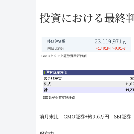
投資における最終
GMOクリック証券資産評価額
前月末比 GMO証券+約9.6万円 SBI証券－
保有中